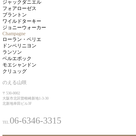
ジャックダニエル
フォアローゼス
ブラントン
ワイルドターキー
ジョニーウォーカー
Champagne
ローラン・ペリエ
ドンペリニヨン
ランソン
ベルエポック
モエシャンドン
クリュッグ
のえる山咲
〒530-0002
大阪市北区曽根崎新地1-3-30
北新地幸田ビル3F
06-6346-3315
TEL.