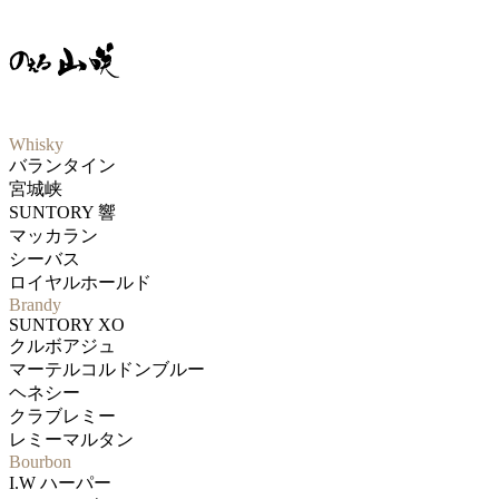
Whisky
バランタイン
宮城峡
SUNTORY 響
マッカラン
シーバス
ロイヤルホールド
Brandy
SUNTORY XO
クルボアジュ
マーテルコルドンブルー
ヘネシー
クラブレミー
レミーマルタン
Bourbon
I.W ハーパー