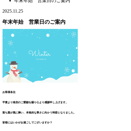
年末年始 営業日のご案内
2025.11.25
年末年始 営業日のご案内
お客様各位
平素より格別のご愛顧を賜り心より感謝申し上げます。
落ち葉が風に舞い、本格的な寒さに向かう時節となりました。
皆様にはいかがお過ごしでございますか？