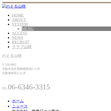
HOME
ABOUT
SYSTEM
MENU
ACCESS
NEWS
RECRUIT
クラブ山咲
のえる山咲
〒530-0002
大阪市北区曽根崎新地1-3-30
北新地幸田ビル3F
06-6346-3315
TEL.
ホーム
ニュース