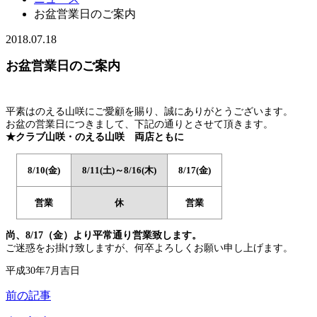
お盆営業日のご案内
2018.07.18
お盆営業日のご案内
平素はのえる山咲にご愛顧を賜り、誠にありがとうございます。
お盆の営業日につきまして、下記の通りとさせて頂きます。
★クラブ山咲・のえる山咲 両店ともに
8/10(金)
8/11(土)～8/16(木)
8/17(金)
営業
休
営業
尚、8/17（金）より平常通り営業致します。
ご迷惑をお掛け致しますが、何卒よろしくお願い申し上げます。
平成30年7月吉日
前の記事